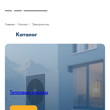
+7 (983) 700 49 94
Главная
/
Каталог
/
Электрокотлы
Каталог
Тепловые насосы