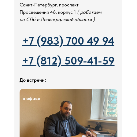
Санкт-Петербург, проспект
Просвещения 46, корпус 1
( работаем
по СПб и Ленинградской области )
+7 (983) 700 49 94
+7 (812) 509-41-59
До встречи:
в офисе