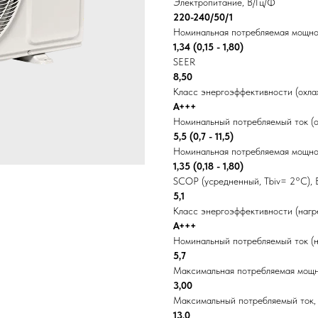
Электропитание, В/Гц/Ф
220-240/50/1
Номинальная потребляемая мощнос
1,34 (0,15 - 1,80)
SEER
8,50
Класс энергоэффективности (охла
A+++
Номинальный потребляемый ток (о
5,5 (0,7 - 11,5)
Номинальная потребляемая мощнос
1,35 (0,18 - 1,80)
SCOP (усредненный, Tbiv= 2°C), 
5,1
Класс энергоэффективности (нагр
A+++
Номинальный потребляемый ток (н
5,7
Максимальная потребляемая мощн
3,00
Максимальный потребляемый ток,
13,0