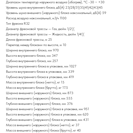
Диапазон температур наружного воздуха (обогрев), °С -30 ~ +30
Уровень шума внутреннего блока, дБ(А) 23/28/31/35/41/42/43/45
Уровень шума внешнего (наружного) блока максимальный, дБ(А) 59
Расход воздуха максимальный, м3/ч 1100
Тип фреона R32
Диаметр фреоновой трассы — Газ, дюйм 1/2\’\’
Диаметр фреоновой трассы — Жидкость, дюйм 1/4\’\’
Длина фреоновой трассы, м 25
Перепад между блоками по высоте, м 10
Ширина внутреннего блока, мм 970
Высота внутреннего блока, мм 347
Глубина внутреннего блока, мм 257
Ширина внутреннего блока в упаковке, мм 1027
Высота внутреннего блока в упаковке, мм 339
Глубина внутреннего блока в упаковке, мм 419
Масса внутреннего блока (нетто), кг 15
Масса внутреннего блока (брутто), кг 17.5
Ширина внешнего (наружного) блока, мм 873
Высота внешнего (наружного) блока, мм 555
Глубина внешнего (наружного) блока, мм 376
Ширина внешнего (наружного) блока в упаковке, мм 951
Высота внешнего (наружного) блока в упаковке, мм 620
Глубина внешнего (наружного) блока в упаковке, мм 431
Масса внешнего (наружного) блока (нетто), кг 37
Масса внешнего (наружного) блока (брутто), кг 40