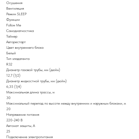
Осушения
Вентиляция
Режим SLEEP
Функции
Follow Me
Самодиагностика
Таймер
Авторестарт
Цвет внутреннего блока
Белый
Тип хладагента
R32
Диаметр газовой трубы, мм (дюйм)
12,7 (1/2)
Диаметр жидкостной трубы, мм (дюйм)
6,35 (1/4)
Максимальная длина трассы, м
30
Максимальный перепад по высоте между внутренним и наружным блоками, м
20
Напряжение питания
220-240 В
Автомат защиты, А
25
Подключение электропитания