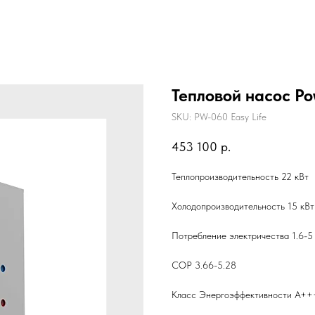
Тепловой насос Po
SKU:
PW-060 Easy Life
453 100
р.
Теплопроизводительность 22 кВт
Холодопроизводительность 15 кВт
Потребление электричества 1.6-5
COP 3.66-5.28
Класс Энергоэффективности А++