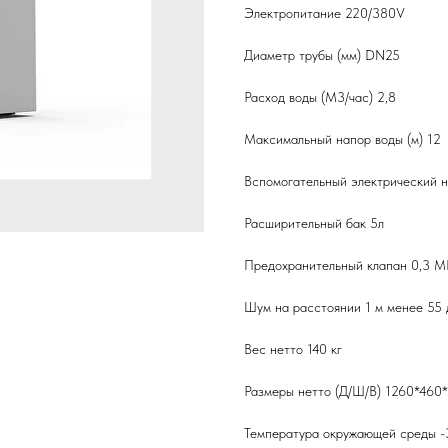
Электропитание 220/380V
Диаметр трубы (мм) DN25
Расход воды (М3/час) 2,8
Максимальный напор воды (м) 12
Вспомогательный электрический н
Расширительный бак 5л
Предохранительный клапан 0,3 
Шум на расстоянии 1 м менее 55 
Вес нетто 140 кг
Размеры нетто (Д/Ш/В) 1260*460
Температура окружающей среды -