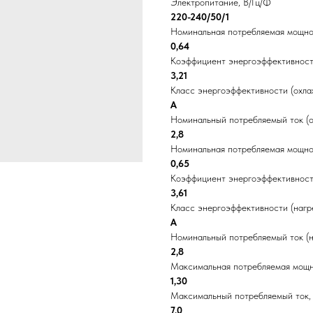
Электропитание, В/Гц/Ф
220-240/50/1
Номинальная потребляемая мощнос
0,64
Коэффициент энергоэффективнос
3,21
Класс энергоэффективности (охла
A
Номинальный потребляемый ток (о
2,8
Номинальная потребляемая мощнос
0,65
Коэффициент энергоэффективнос
3,61
Класс энергоэффективности (нагр
А
Номинальный потребляемый ток (н
2,8
Максимальная потребляемая мощн
1,30
Максимальный потребляемый ток,
7,0